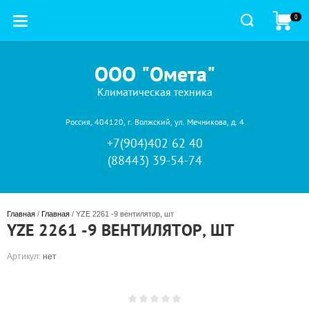
0
ООО "Омета"
Климатическая техника
Россия, 404120, г. Волжский, ул. Мечникова, д. 4
+7(904)402 62 40
(88443) 39-54-74
Главная
 / 
Главная
 / YZE 2261 -9 вентилятор, шт
YZE 2261 -9 ВЕНТИЛЯТОР, ШТ
Артикул:
нет