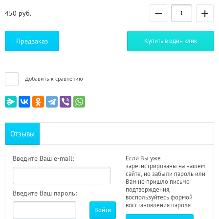
−
+
450
руб.
Предзаказ
Купить в один клик
Добавить к сравнению
Отзывы
Введите Ваш e-mail:
Если Вы уже
зарегистрированы на нашем
сайте, но забыли пароль или
Вам не пришло письмо
подтверждения,
Введите Ваш пароль:
воспользуйтесь формой
восстановления пароля.
Войти