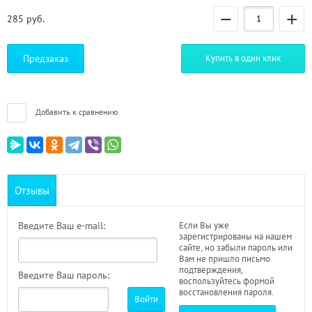
−
+
285
руб.
Предзаказ
Купить в один клик
Добавить к сравнению
Отзывы
Введите Ваш e-mail:
Если Вы уже
зарегистрированы на нашем
сайте, но забыли пароль или
Вам не пришло письмо
подтверждения,
Введите Ваш пароль:
воспользуйтесь формой
восстановления пароля.
Войти