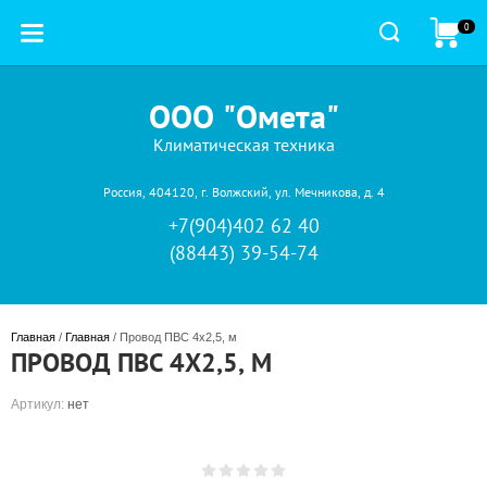
0
ООО "Омета"
Климатическая техника
Россия, 404120, г. Волжский, ул. Мечникова, д. 4
+7(904)402 62 40
(88443) 39-54-74
Главная
 / 
Главная
 / Провод ПВС 4х2,5, м
ПРОВОД ПВС 4Х2,5, М
Артикул:
нет