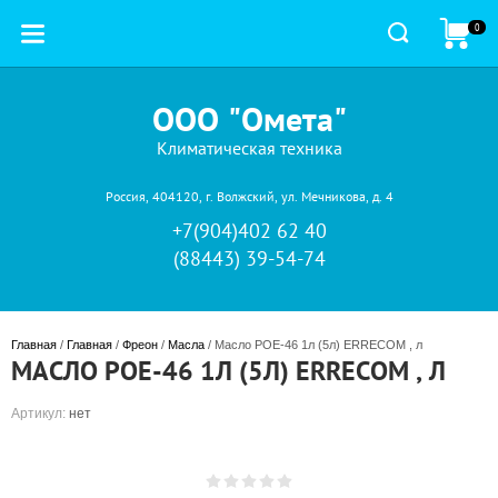
0
ООО "Омета"
Климатическая техника
Россия, 404120, г. Волжский, ул. Мечникова, д. 4
+7(904)402 62 40
(88443) 39-54-74
Главная
 / 
Главная
 / 
Фреон
 / 
Масла
 / Масло POE-46 1л (5л) ERRECOM , л
МАСЛО POE-46 1Л (5Л) ERRECOM , Л
Артикул:
нет