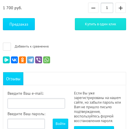
−
+
1 700
руб.
Предзаказ
Купить в один клик
Добавить к сравнению
Отзывы
Введите Ваш e-mail:
Если Вы уже
зарегистрированы на нашем
сайте, но забыли пароль или
Вам не пришло письмо
подтверждения,
Введите Ваш пароль:
воспользуйтесь формой
восстановления пароля.
Войти