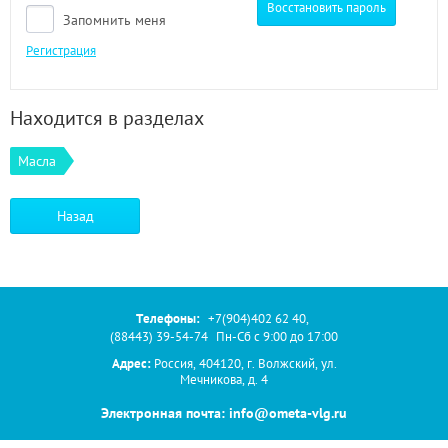
Восстановить пароль
Запомнить меня
Регистрация
Находится в разделах
Масла
Назад
Телефоны:
+7(904)402 62 40
,
(88443) 39-54-74
Пн-Сб с 9:00 до 17:00
Адрес:
Россия, 404120, г. Волжский, ул.
Мечникова, д. 4
Электронная почта: info@ometa-vlg.ru