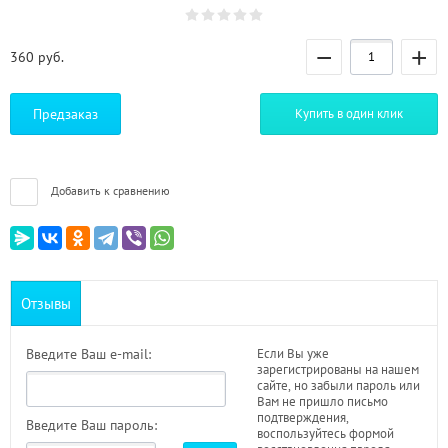
−
+
360
руб.
Предзаказ
Купить в один клик
Добавить к сравнению
Отзывы
Введите Ваш e-mail:
Если Вы уже
зарегистрированы на нашем
сайте, но забыли пароль или
Вам не пришло письмо
подтверждения,
Введите Ваш пароль:
воспользуйтесь формой