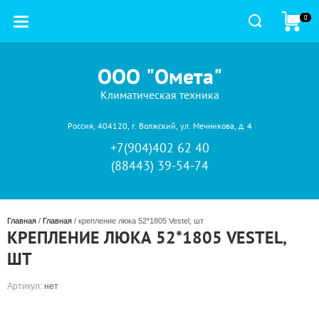
0
ООО "Омета"
Климатическая техника
Россия, 404120, г. Волжский, ул. Мечникова, д. 4
+7(904)402 62 40
(88443) 39-54-74
Главная
 / 
Главная
 / крепление люка 52*1805 Vestel, шт
КРЕПЛЕНИЕ ЛЮКА 52*1805 VESTEL,
ШТ
Артикул:
нет