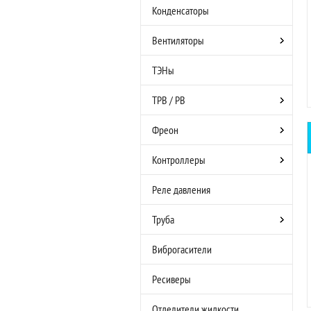
Конденсаторы
Вентиляторы
ТЭНы
ТРВ / РВ
Фреон
Контроллеры
Реле давления
Труба
Виброгасители
Ресиверы
Отделители жидкости