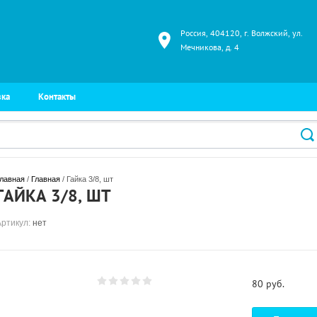
Россия, 404120, г. Волжский, ул.
Мечникова, д. 4
вка
Контакты
лавная
 / 
Главная
 / Гайка 3/8, шт
ГАЙКА 3/8, ШТ
Артикул:
нет
80
руб.