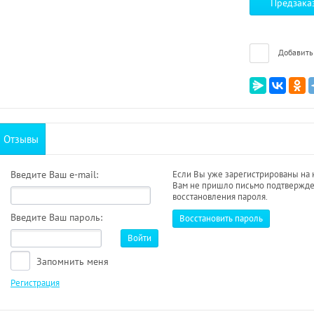
Предзака
Добавить
Отзывы
Введите Ваш e-mail:
Если Вы уже зарегистрированы на 
Вам не пришло письмо подтвержде
восстановления пароля.
Введите Ваш пароль:
Восстановить пароль
Войти
Запомнить меня
Регистрация