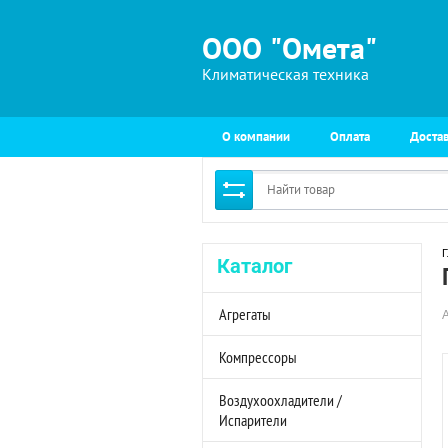
ООО "Омета"
Климатическая техника
О компании
Оплата
Доста
Г
Каталог
Агрегаты
Компрессоры
Воздухоохладители /
Испарители