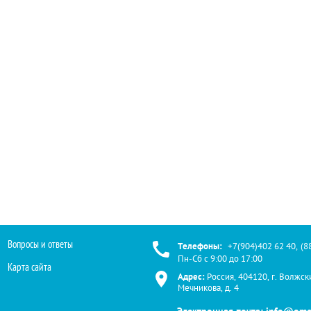
Вопросы и ответы
Телефоны:
+7(904)402 62 40
,
(8
Пн-Сб с 9:00 до 17:00
Карта сайта
Адрес:
Россия, 404120, г. Волжски
Мечникова, д. 4