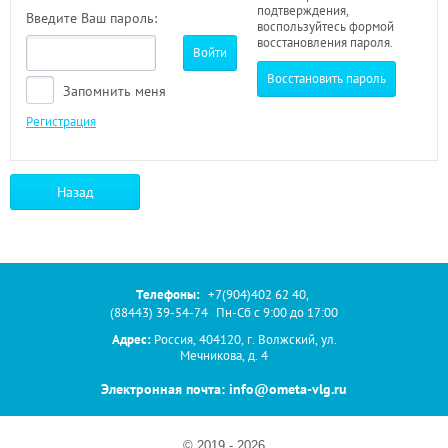
подтверждения,
Введите Ваш пароль:
воспользуйтесь формой
восстановления пароля.
Войти
Восстановить пароль
Запомнить меня
Регистрация
Назад
Телефоны:
+7(904)402 62 40
,
(88443) 39-54-74
Пн-Сб с 9:00 до 17:00
Адрес:
Россия, 404120, г. Волжский, ул.
Мечникова, д. 4
Электронная почта: info@ometa-vlg.ru
© 2019 - 2026